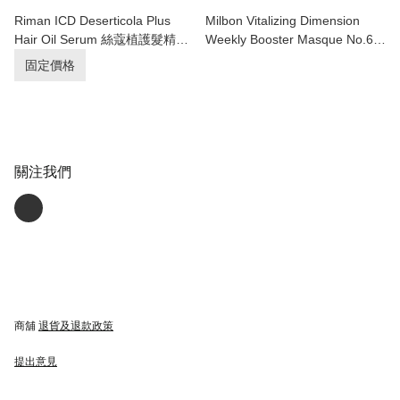
Riman ICD Deserticola Plus
Milbon Vitalizing Dimension
Hair Oil Serum 絲蔻植護髮精油
Weekly Booster Masque No.6
100ml
9gx4 燙染受損重建髪質家用髮
固定價格
膜焗油
關注我們
商舖
退貨及退款政策
提出意見