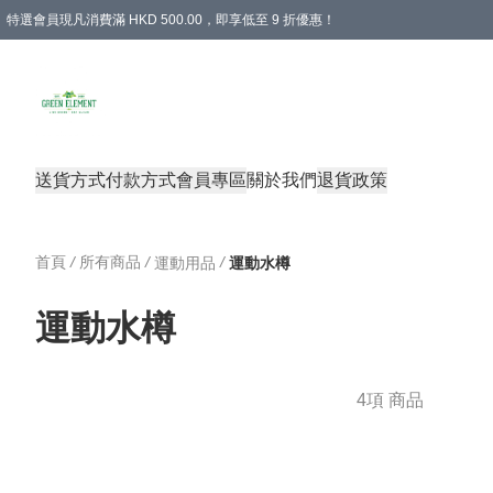
特選會員現凡消費滿 HKD 500.00，即享低至 9 折優惠！
所有會員 訂單購買滿$350即可免運費
送貨方式
付款方式
會員專區
關於我們
退貨政策
首頁
/
所有商品
/
/
運動用品
運動水樽
運動水樽
4項 商品