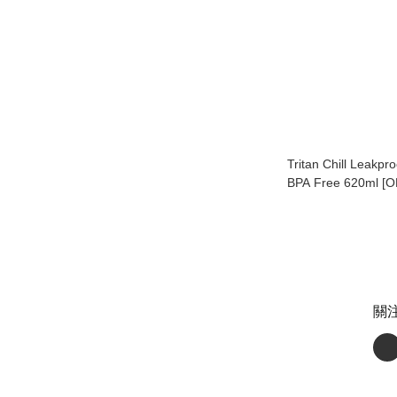
Tritan Chill Leakpro
BPA Free 620ml 
計多功能水樽
關