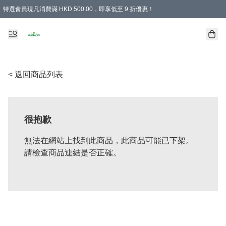
特選會員現凡消費滿 HKD 500.00，即享低至 9 折優惠！
所有會員 訂單購買滿$350即可免運費
< 返回商品列表
很抱歉
無法在網站上找到此商品，此商品可能已下架。
請檢查商品連結是否正確。