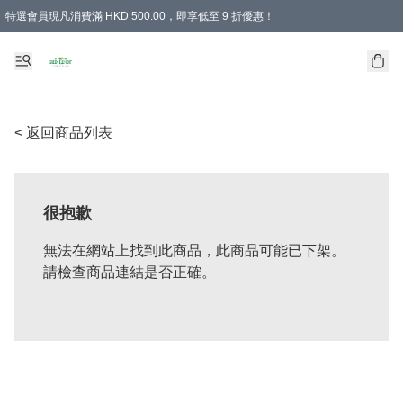
特選會員現凡消費滿 HKD 500.00，即享低至 9 折優惠！
所有會員 訂單購買滿$350即可免運費
< 返回商品列表
很抱歉
無法在網站上找到此商品，此商品可能已下架。
請檢查商品連結是否正確。