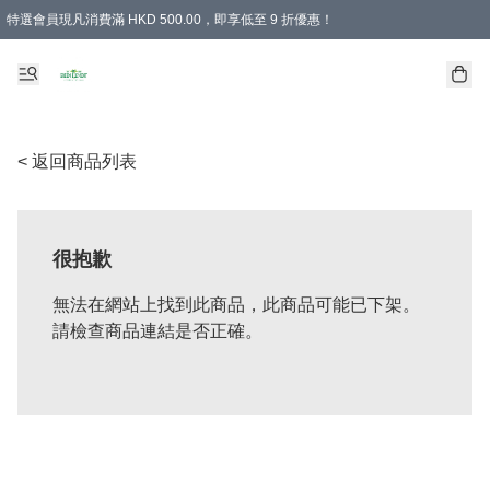
特選會員現凡消費滿 HKD 500.00，即享低至 9 折優惠！
所有會員 訂單購買滿$350即可免運費
< 返回商品列表
很抱歉
無法在網站上找到此商品，此商品可能已下架。
請檢查商品連結是否正確。