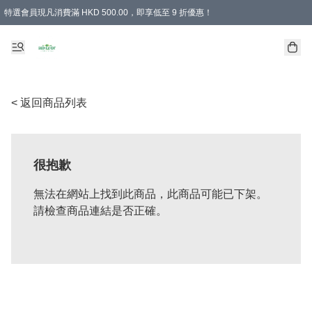
特選會員現凡消費滿 HKD 500.00，即享低至 9 折優惠！
所有會員 訂單購買滿$350即可免運費
< 返回商品列表
很抱歉
無法在網站上找到此商品，此商品可能已下架。
請檢查商品連結是否正確。