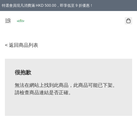
特選會員現凡消費滿 HKD 500.00，即享低至 9 折優惠！
所有會員 訂單購買滿$350即可免運費
< 返回商品列表
很抱歉
無法在網站上找到此商品，此商品可能已下架。
請檢查商品連結是否正確。