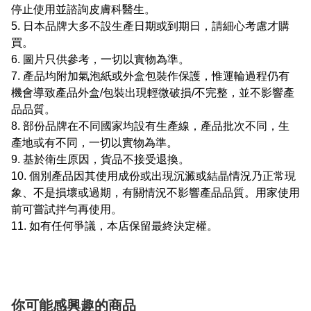
停止使用並諮詢皮膚科醫生。
5. 日本品牌大多不設生產日期或到期日，請細心考慮才購
買。
6. 圖片只供參考，一切以實物為準。
7. 產品均附加氣泡紙或外盒包裝作保護，惟運輪過程仍有
機會導致產品外盒/包裝出現輕微破損/不完整，並不影響產
品品質。
8. 部份品牌在不同國家均設有生產線，產品批次不同，生
產地或有不同，一切以實物為準。
9. 基於衛生原因，貨品不接受退換。
10. 個別產品因其使用成份或出現沉澱或結晶情況乃正常現
象、不是損壞或過期，有關情況不影響產品品質。用家使用
前可嘗試拌勻再使用。
11. 如有任何爭議，本店保留最終決定權。
你可能感興趣的商品