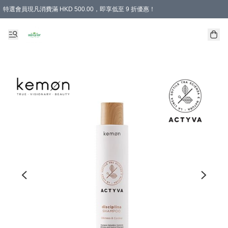
特選會員現凡消費滿 HKD 500.00，即享低至 9 折優惠！
所有會員 訂單購買滿$350即可免運費