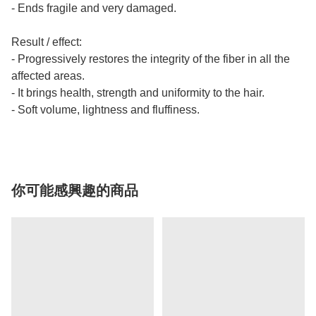
- Ends fragile and very damaged.
Result / effect:
- Progressively restores the integrity of the fiber in all the
affected areas.
- It brings health, strength and uniformity to the hair.
- Soft volume, lightness and fluffiness.
你可能感興趣的商品