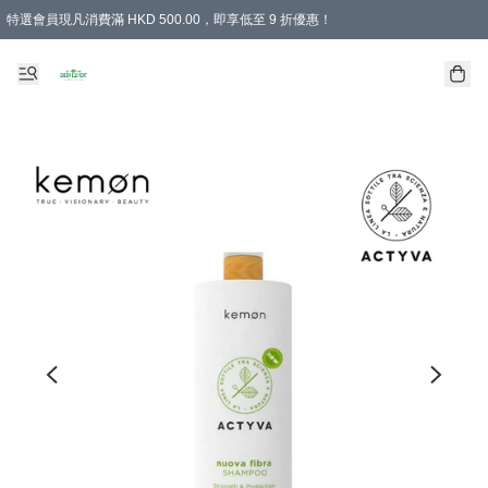
特選會員現凡消費滿 HKD 500.00，即享低至 9 折優惠！
所有會員 訂單購買滿$350即可免運費