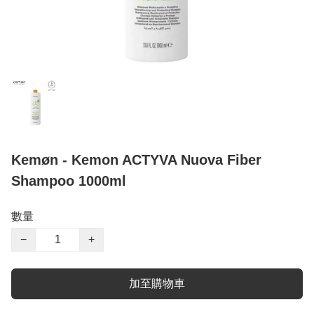
Kemøn - Kemon ACTYVA Nuova Fiber
Shampoo 1000ml
數量
−
+
加至購物車