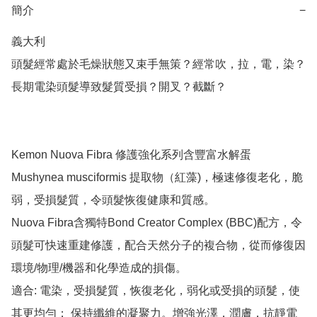
簡介
−
義大利

頭髮經常處於毛燥狀態又束手無策？經常吹，拉，電，染？
長期電染頭髮導致髮質受損？開叉？截斷？

Kemon Nuova Fibra 修護強化系列含豐富水解蛋 
Mushynea musciformis 提取物（紅藻)，極速修復老化，脆
弱，受損髮質，令頭髮恢復健康和質感。

Nuova Fibra含獨特Bond Creator Complex (BBC)配方，令
頭髮可快速重建修護，配合天然分子的複合物，從而修復因
環境/物理/機器和化學造成的損傷。

適合: 電染，受損髮質，恢復老化，弱化或受損的頭髮，使
其更均勻； 保持纖維的凝聚力。增強光澤，潤膚，抗靜電