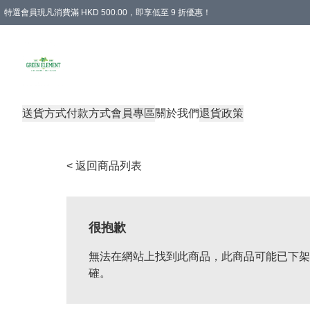
特選會員現凡消費滿 HKD 500.00，即享低至 9 折優惠！
所有會員 訂單購買滿$350即可免運費
送貨方式
付款方式
會員專區
關於我們
退貨政策
< 返回商品列表
很抱歉
無法在網站上找到此商品，此商品可能已下架
確。